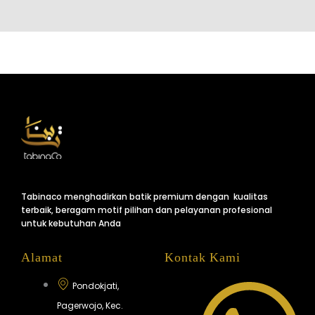
Tabinaco menghadirkan batik premium dengan kualitas
terbaik, beragam motif pilihan dan pelayanan profesional
untuk kebutuhan Anda
Alamat
Kontak Kami
Pondokjati,
Pagerwojo, Kec.