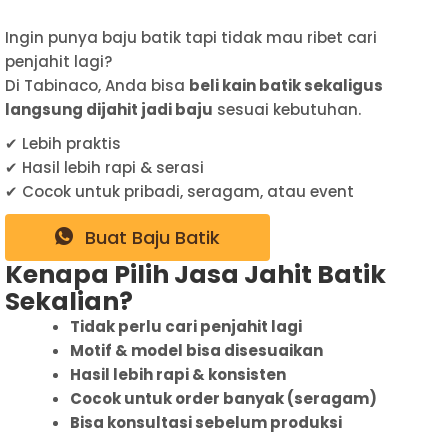
Ingin punya baju batik tapi tidak mau ribet cari
penjahit lagi?
Di Tabinaco, Anda bisa
beli kain batik sekaligus
langsung dijahit jadi baju
sesuai kebutuhan.
✔ Lebih praktis
✔ Hasil lebih rapi & serasi
✔ Cocok untuk pribadi, seragam, atau event
Buat Baju Batik
Kenapa Pilih Jasa Jahit Batik
Sekalian?
Tidak perlu cari penjahit lagi
Motif & model bisa disesuaikan
Hasil lebih rapi & konsisten
Cocok untuk order banyak (seragam)
Bisa konsultasi sebelum produksi