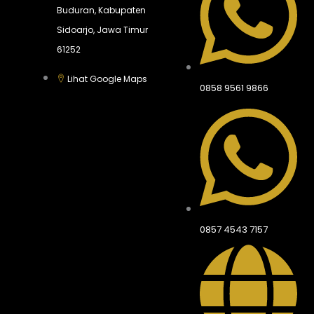
Buduran, Kabupaten
Sidoarjo, Jawa Timur
61252
Lihat Google Maps
0858 9561 9866
0857 4543 7157